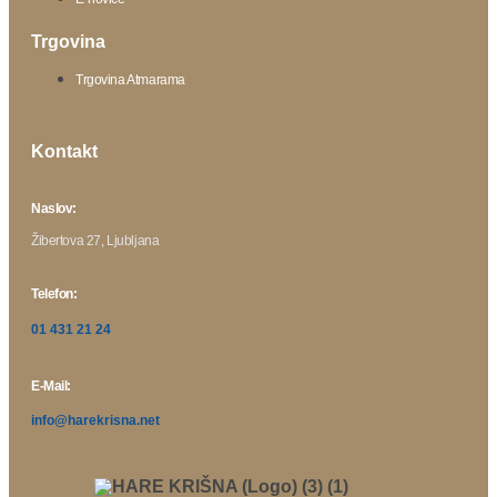
Trgovina
Trgovina Atmarama
Kontakt
Naslov:
Žibertova 27, Ljubljana
Telefon:
01 431 21 24
E-Mail:
info@harekrisna.net