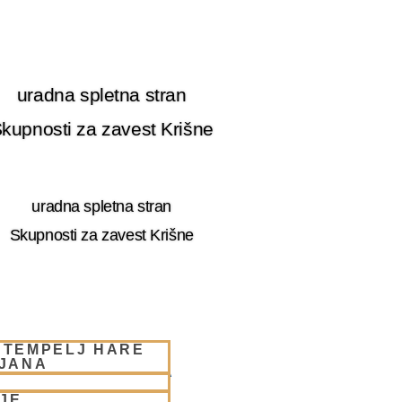
uradna spletna stran
kupnosti za zavest Krišne
uradna spletna stran
Skupnosti za zavest Krišne
 TEMPELJ HARE
LJANA
RE KRIŠNA LJUBLJANA
JE