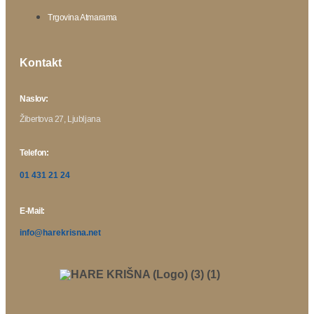
Trgovina Atmarama
Kontakt
Naslov:
Žibertova 27, Ljubljana
Telefon:
01 431 21 24
E-Mail:
info@harekrisna.net