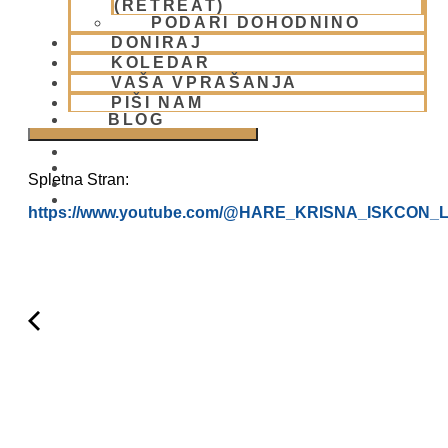
(RETREAT)
PODARI DOHODNINO
DONIRAJ
KOLEDAR
VAŠA VPRAŠANJA
PIŠI NAM
BLOG
Spletna Stran:
01 431 21 24
https://www.youtube.com/@HARE_KRISNA_ISKCON_