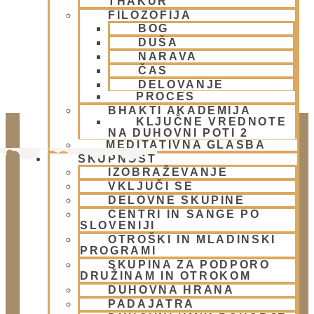
THAKUR
FILOZOFIJA
BOG
DUŠA
NARAVA
ČAS
DELOVANJE
PROCES
BHAKTI AKADEMIJA
KLJUČNE VREDNOTE
NA DUHOVNI POTI 2
MEDITATIVNA GLASBA
SKUPNOST
IZOBRAŽEVANJE
VKLJUČI SE
DELOVNE SKUPINE
CENTRI IN SANGE PO
SLOVENIJI
OTROŠKI IN MLADINSKI
PROGRAMI
Doniraj
SKUPINA ZA PODPORO
DRUŽINAM IN OTROKOM
Klikni gumb spodaj.
DUHOVNA HRANA
Doniraj
PADAJATRA