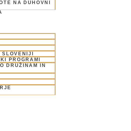
OTE NA DUHOVNI
A
rabhu
 SLOVENIJI
SKI PROGRAMI
O DRUŽINAM IN
ORJE