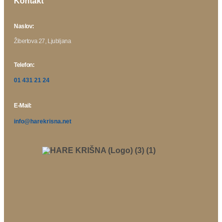
Kontakt
Naslov:
Žibertova 27, Ljubljana
Telefon:
01 431 21 24
E-Mail:
info@harekrisna.net