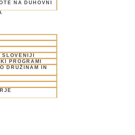
OTE NA DUHOVNI
A
rabhu
 SLOVENIJI
SKI PROGRAMI
O DRUŽINAM IN
ORJE