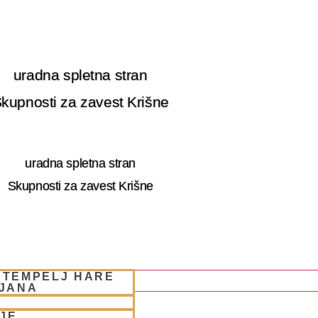
uradna spletna stran
kupnosti za zavest Krišne
uradna spletna stran
Skupnosti za zavest Krišne
 TEMPELJ HARE
LJANA
JE
 RETRET SLOVENIA