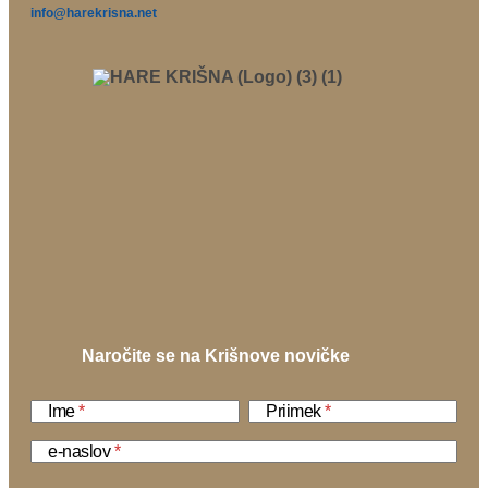
info@harekrisna.net
Naročite se na Krišnove novičke
Ime
Priimek
e-naslov