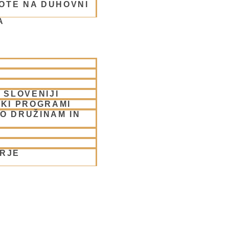
OTE NA DUHOVNI
A
rabhu
 SLOVENIJI
SKI PROGRAMI
O DRUŽINAM IN
ORJE