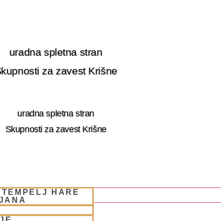
uradna spletna stran
kupnosti za zavest Krišne
uradna spletna stran
Skupnosti za zavest Krišne
 TEMPELJ HARE
LJANA
JE
 RETRET SLOVENIA