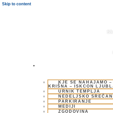
Skip to content
Sk
OBIŠČI NAS
KJE SE NAHAJAMO –
KRIŠNA – ISKCON LJUB
URNIK TEMPLJA
NEDELJSKO SREČAN
PARKIRANJE
MEDIJI
ZGODOVINA