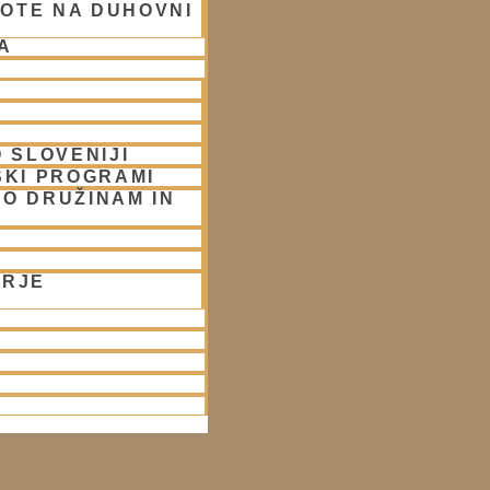
OTE NA DUHOVNI
A
 SLOVENIJI
SKI PROGRAMI
O DRUŽINAM IN
ORJE