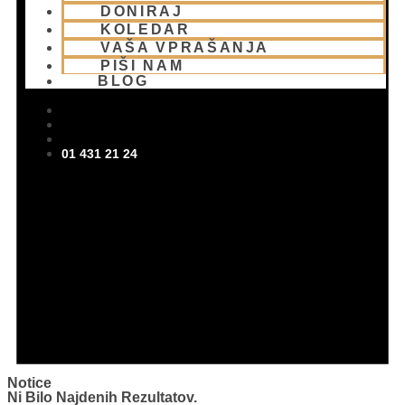
DONIRAJ
KOLEDAR
VAŠA VPRAŠANJA
PIŠI NAM
BLOG
01 431 21 24
Notice
Ni Bilo Najdenih Rezultatov.