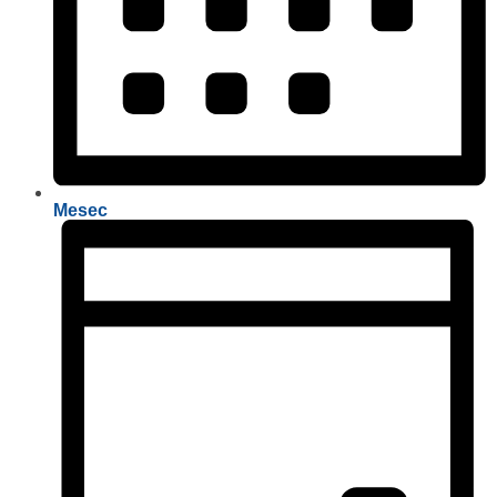
Mesec