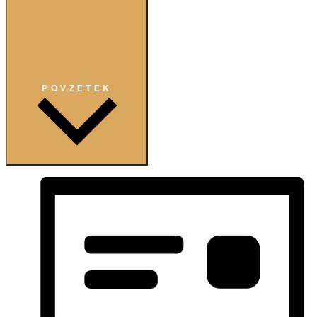
POVZETEK