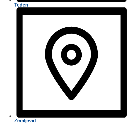
Teden
Zemljevid