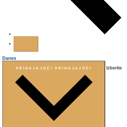
Danes
Izberite
PRIHAJAJOČI
PRIHAJAJOČI