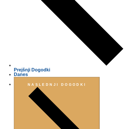
Prejšnji
Dogodki
Danes
NASLEDNJI
DOGODKI