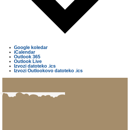
Google koledar
iCalendar
Outlook 365
Outlook Live
Izvozi datoteko .ics
Izvozi Outlookovo datoteko .ics