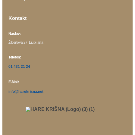
Kontakt
Naslov:
Žibertova 27, Ljubljana
Telefon:
01 431 21 24
E-Mail:
info@harekrisna.net