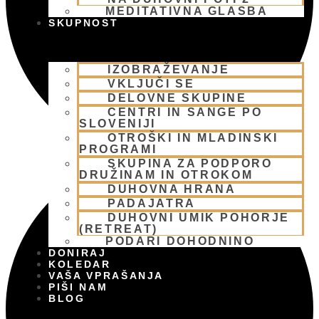
MEDITATIVNA GLASBA
SKUPNOST
IZOBRAŽEVANJE
VKLJUČI SE
DELOVNE SKUPINE
CENTRI IN SANGE PO
SLOVENIJI
OTROŠKI IN MLADINSKI
PROGRAMI
SKUPINA ZA PODPORO
DRUŽINAM IN OTROKOM
DUHOVNA HRANA
PADAJATRA
DUHOVNI UMIK POHORJE
(RETREAT)
PODARI DOHODNINO
DONIRAJ
KOLEDAR
VAŠA VPRAŠANJA
PIŠI NAM
BLOG