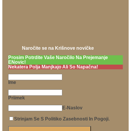
Naročite se na Krišnove novičke
Prosim Potrdite Vaše Naročilo Na Prejemanje
ENovic!
Nekatera Polja Manjkajo Ali So Napačna!
Ime
Priimek
E-Naslov
Strinjam Se S Politiko Zasebnosti In Pogoji.