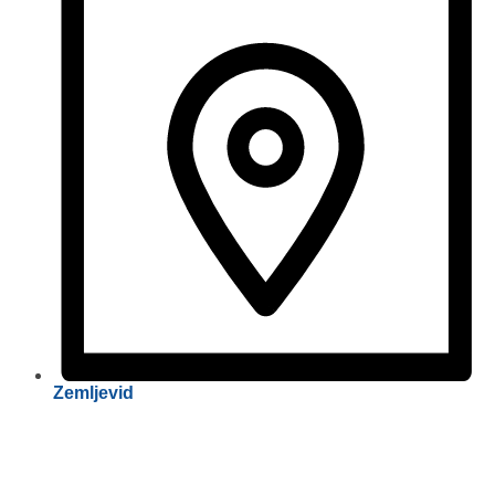
Zemljevid