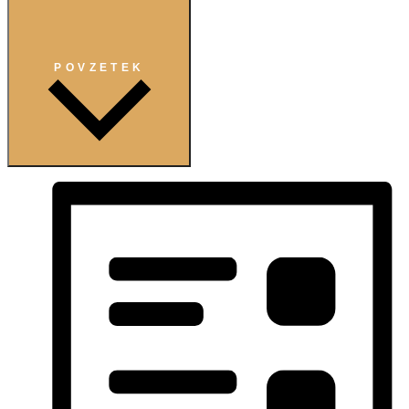
POVZETEK