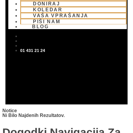
DONIRAJ
KOLEDAR
VAŠA VPRAŠANJA
PIŠI NAM
BLOG
01 431 21 24
Notice
Ni Bilo Najdenih Rezultatov.
Dogodki Navigacija Za