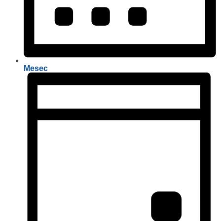
Mesec