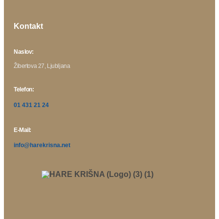
Kontakt
Naslov:
Žibertova 27, Ljubljana
Telefon:
01 431 21 24
E-Mail:
info@harekrisna.net