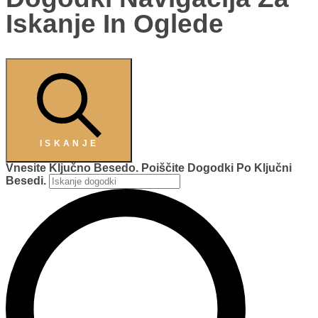
Iskanje In Oglede
ISKANJE
Vnesite Ključno Besedo. Poiščite Dogodki Po Ključni
Besedi.