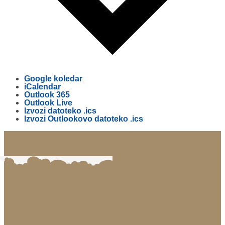
Google koledar
iCalendar
Outlook 365
Outlook Live
Izvozi datoteko .ics
Izvozi Outlookovo datoteko .ics