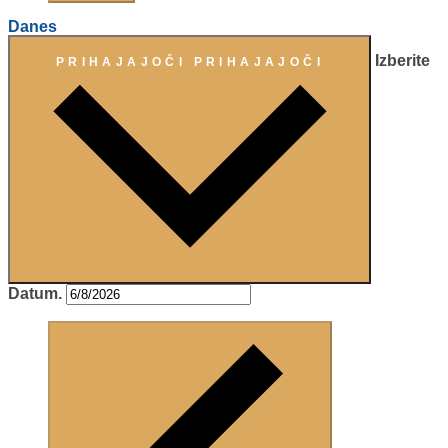
Danes
Izberite
PRIHAJAJOČI
PRIHAJAJOČI
Datum.