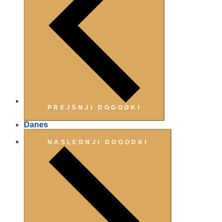
PREJŠNJI
DOGODKI
Danes
NASLEDNJI
DOGODKI