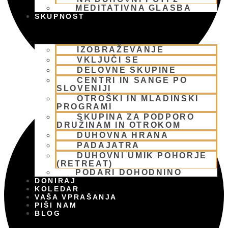
MEDITATIVNA GLASBA
SKUPNOST
IZOBRAŽEVANJE
VKLJUČI SE
DELOVNE SKUPINE
CENTRI IN SANGE PO
SLOVENIJI
OTROŠKI IN MLADINSKI
PROGRAMI
SKUPINA ZA PODPORO
DRUŽINAM IN OTROKOM
DUHOVNA HRANA
PADAJATRA
DUHOVNI UMIK POHORJE
(RETREAT)
PODARI DOHODNINO
DONIRAJ
KOLEDAR
VAŠA VPRAŠANJA
PIŠI NAM
BLOG