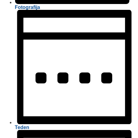
Fotografija
Teden