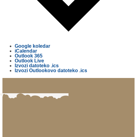
Google koledar
iCalendar
Outlook 365
Outlook Live
Izvozi datoteko .ics
Izvozi Outlookovo datoteko .ics