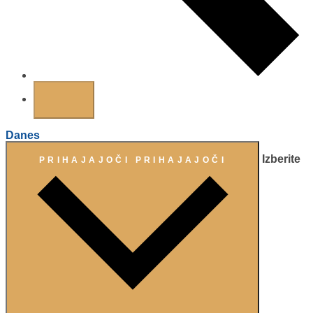
Danes
Izberite
PRIHAJAJOČI
PRIHAJAJOČI