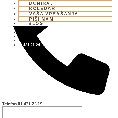
DONIRAJ
KOLEDAR
VAŠA VPRAŠANJA
PIŠI NAM
BLOG
01 431 21 24
Telefon
01 431 23 19