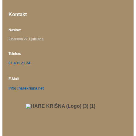
Kontakt
Naslov:
Žibertova 27, Ljubljana
Telefon:
01 431 21 24
E-Mail:
info@harekrisna.net