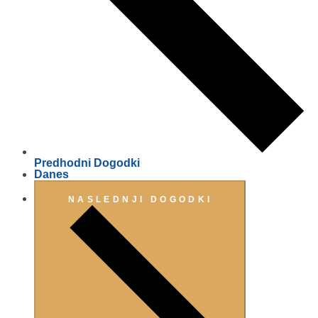
Predhodni
Dogodki
Danes
NASLEDNJI
DOGODKI