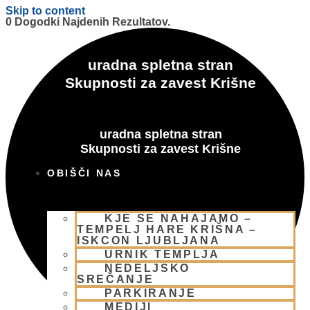
Skip to content
0 Dogodki Najdenih Rezultatov.
uradna spletna stran
Skupnosti za zavest Krišne
uradna spletna stran
Skupnosti za zavest Krišne
OBIŠČI NAS
KJE SE NAHAJAMO –
TEMPELJ HARE KRIŠNA –
ISKCON LJUBLJANA
URNIK TEMPLJA
NEDELJSKO
SREČANJE
PARKIRANJE
MEDIJI