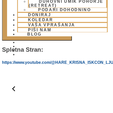
DUHOVNI UMIK POHORJE
DODAJ V KOLEDAR
(RETREAT)
PODARI DOHODNINO
DONIRAJ
KOLEDAR
VAŠA VPRAŠANJA
PIŠI NAM
BLOG
Spletna Stran:
01 431 21 24
https://www.youtube.com/@HARE_KRISNA_ISKCON_LJ