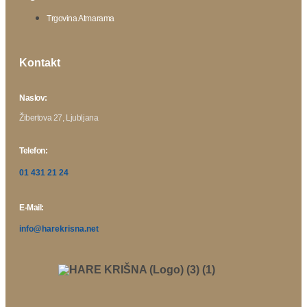
Trgovina Atmarama
Kontakt
Naslov:
Žibertova 27, Ljubljana
Telefon:
01 431 21 24
E-Mail:
info@harekrisna.net