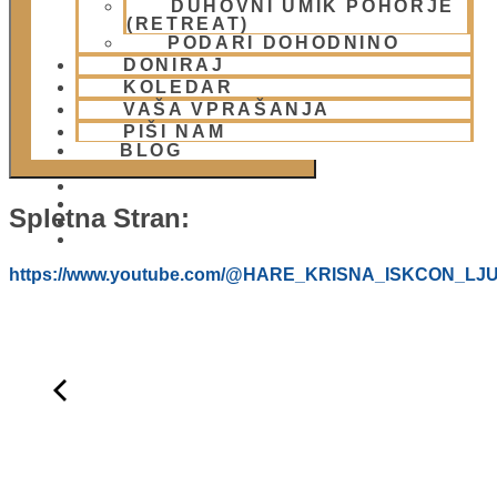
DUHOVNI UMIK POHORJE
DODAJ V KOLEDAR
(RETREAT)
PODARI DOHODNINO
DONIRAJ
KOLEDAR
VAŠA VPRAŠANJA
PIŠI NAM
BLOG
Spletna Stran:
01 431 21 24
https://www.youtube.com/@HARE_KRISNA_ISKCON_LJ