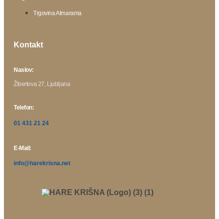
Trgovina Atmarama
Kontakt
Naslov:
Žibertova 27, Ljubljana
Telefon:
01 431 21 24
E-Mail:
info@harekrisna.net