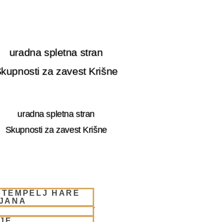
uradna spletna stran
kupnosti za zavest Krišne
uradna spletna stran
Skupnosti za zavest Krišne
 TEMPELJ HARE
LJANA
RE KRIŠNA LJUBLJANA
JE