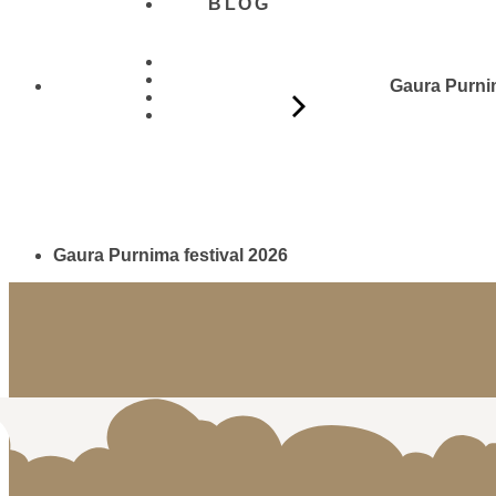
BLOG
Gaura Purnim
01 431
21 24
Gaura Purnima festival 2026