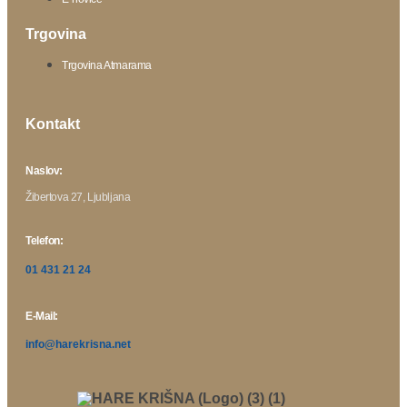
Trgovina
Trgovina Atmarama
Kontakt
Naslov:
Žibertova 27, Ljubljana
Telefon:
01 431 21 24
E-Mail:
info@harekrisna.net