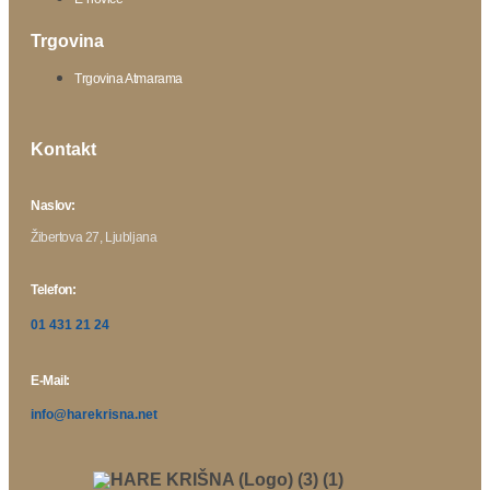
Trgovina
Trgovina Atmarama
Kontakt
Naslov:
Žibertova 27, Ljubljana
Telefon:
01 431 21 24
E-Mail:
info@harekrisna.net