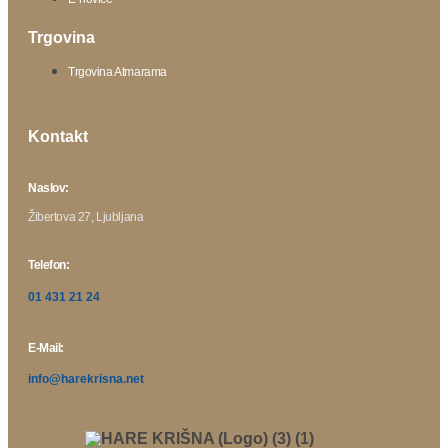
Trgovina
Trgovina Atmarama
Kontakt
Naslov:
Žibertova 27, Ljubljana
Telefon:
01 431 21 24
E-Mail:
info@harekrisna.net