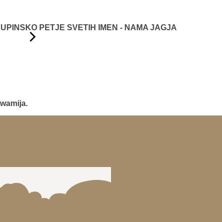
KUPINSKO PETJE SVETIH IMEN - NAMA JAGJA
Swamija.