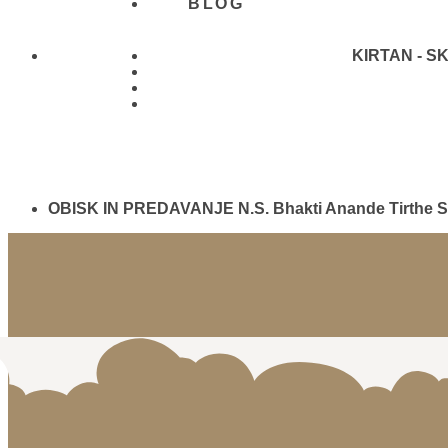
BLOG
KIRTAN - S
01 431
21 24
OBISK IN PREDAVANJE N.S. Bhakti Anande Tirthe 