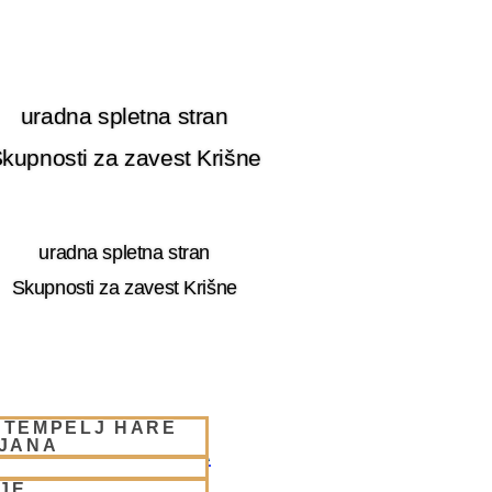
uradna spletna stran
kupnosti za zavest Krišne
uradna spletna stran
Skupnosti za zavest Krišne
 TEMPELJ HARE
LJANA
RE KRIŠNA LJUBLJANA
JE