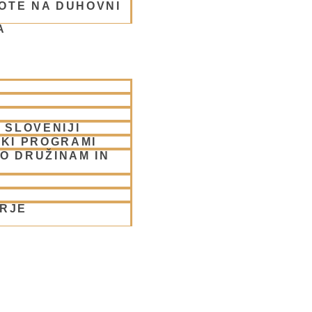
OTE NA DUHOVNI
A
 SLOVENIJI
SKI PROGRAMI
O DRUŽINAM IN
ORJE