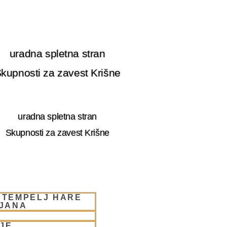
uradna spletna stran
kupnosti za zavest Krišne
uradna spletna stran
Skupnosti za zavest Krišne
 TEMPELJ HARE
LJANA
JE