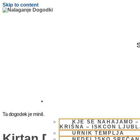
Skip to content
S
OBIŠČI NAS
Ta dogodek je minil.
KJE SE NAHAJAMO –
KRIŠNA – ISKCON LJUB
URNIK TEMPLJA
Kirtan Delavnica
NEDELJSKO SREČAN