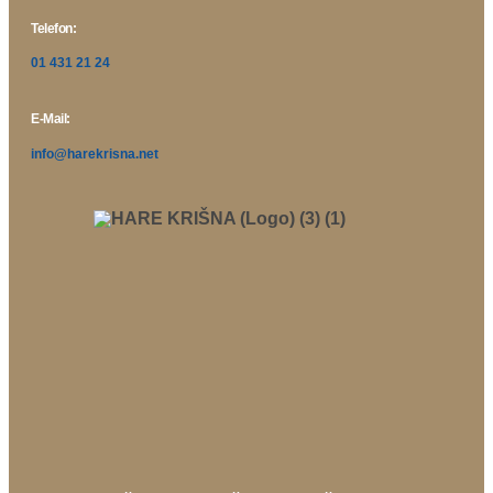
Telefon:
01 431 21 24
E-Mail:
info@harekrisna.net