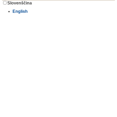
Slovenščina
English