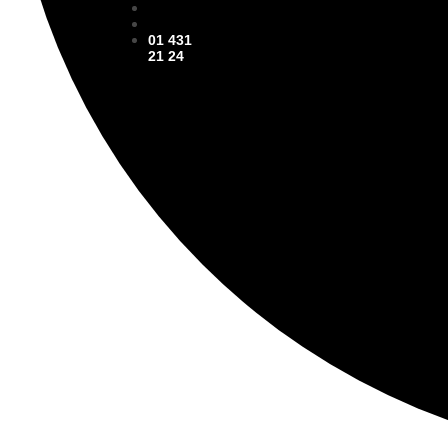
01 431
21 24