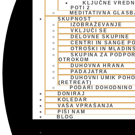
KLJUČNE VREDN
POTI 2
MEDITATIVNA GLASB
SKUPNOST
IZOBRAŽEVANJE
VKLJUČI SE
DELOVNE SKUPINE
CENTRI IN SANGE PO
OTROŠKI IN MLADIN
SKUPINA ZA PODPOR
OTROKOM
DUHOVNA HRANA
PADAJATRA
DUHOVNI UMIK POH
(RETREAT)
PODARI DOHODNINO
DONIRAJ
KOLEDAR
VAŠA VPRAŠANJA
PIŠI NAM
BLOG