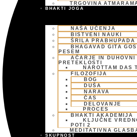
TRGOVINA ATMARAM
BHAKTI JOGA
NAŠA UČENJA
BISTVENI NAUKI
ŠRILA PRABHUPADA
BHAGAVAD GITA GO
PESEM
AČARJE IN DUHOVNI 
PRETEKLOSTI
NAROTTAM DAS 
FILOZOFIJA
BOG
DUŠA
NARAVA
ČAS
DELOVANJE
PROCES
BHAKTI AKADEMIJA
KLJUČNE VREDN
POTI 2
MEDITATIVNA GLASB
SKUPNOST