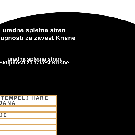
uradna spletna stran
upnosti za zavest Krišne
uradna spletna stran
Skupnosti za zavest Krišne
 TEMPELJ HARE
LJANA
JE