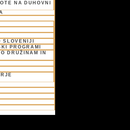
OTE NA DUHOVNI
A
 SLOVENIJI
SKI PROGRAMI
O DRUŽINAM IN
ORJE