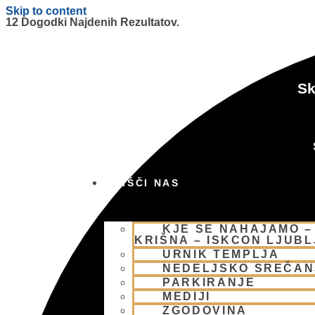
Skip to content
12 Dogodki Najdenih Rezultatov.
Sk
OBIŠČI NAS
KJE SE NAHAJAMO –
KRIŠNA – ISKCON LJUB
URNIK TEMPLJA
NEDELJSKO SREČAN
PARKIRANJE
MEDIJI
ZGODOVINA