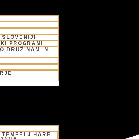
 SLOVENIJI
SKI PROGRAMI
O DRUŽINAM IN
ORJE
– TEMPELJ HARE