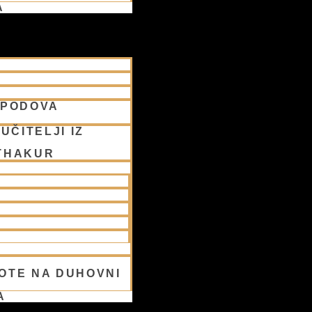
A
SPODOVA
UČITELJI IZ
THAKUR
OTE NA DUHOVNI
A