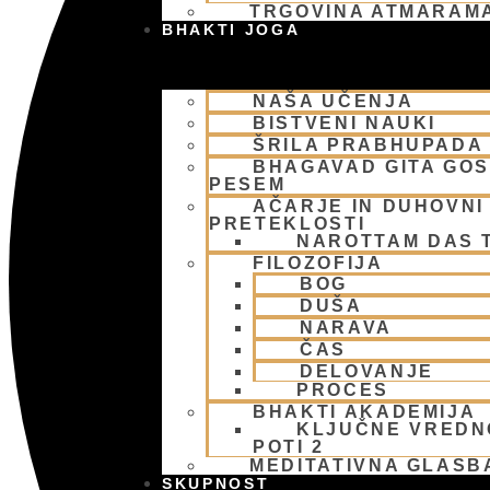
TRGOVINA ATMARAM
BHAKTI JOGA
NAŠA UČENJA
BISTVENI NAUKI
ŠRILA PRABHUPADA
BHAGAVAD GITA GO
PESEM
AČARJE IN DUHOVNI 
PRETEKLOSTI
NAROTTAM DAS 
FILOZOFIJA
BOG
DUŠA
NARAVA
ČAS
DELOVANJE
PROCES
BHAKTI AKADEMIJA
KLJUČNE VREDN
POTI 2
MEDITATIVNA GLASB
SKUPNOST