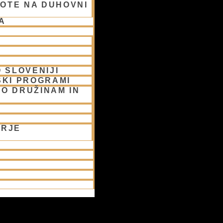
OTE NA DUHOVNI
A
 SLOVENIJI
SKI PROGRAMI
O DRUŽINAM IN
ORJE