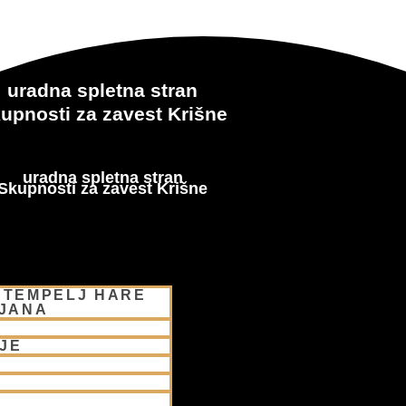
uradna spletna stran
upnosti za zavest Krišne
uradna spletna stran
Skupnosti za zavest Krišne
 TEMPELJ HARE
LJANA
JE