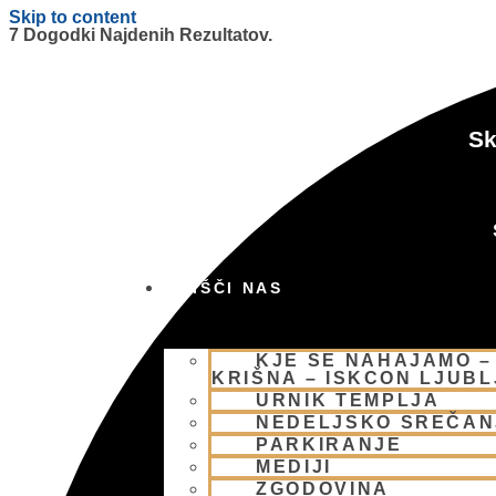
Skip to content
7 Dogodki Najdenih Rezultatov.
Sk
OBIŠČI NAS
KJE SE NAHAJAMO –
KRIŠNA – ISKCON LJUB
URNIK TEMPLJA
NEDELJSKO SREČAN
PARKIRANJE
MEDIJI
ZGODOVINA