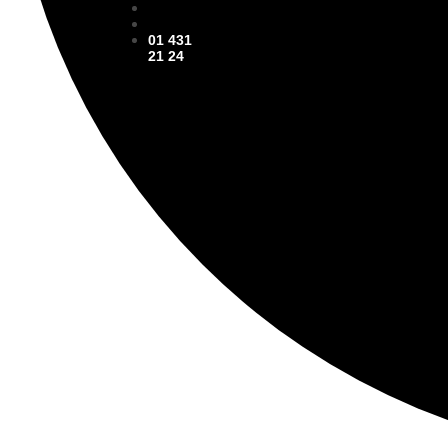
01 431
21 24