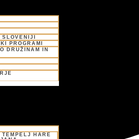
 SLOVENIJI
SKI PROGRAMI
O DRUŽINAM IN
ORJE
– TEMPELJ HARE