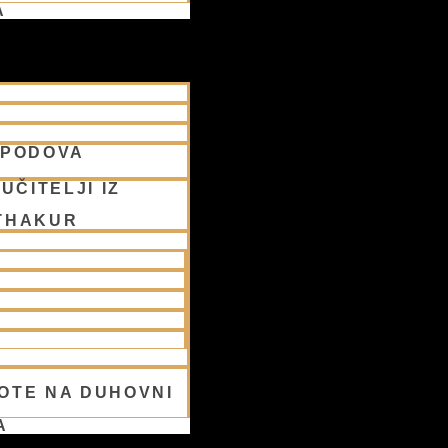
A
SPODOVA
UČITELJI IZ
THAKUR
OTE NA DUHOVNI
A