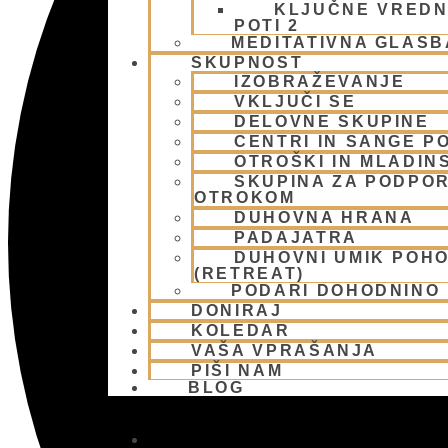
KLJUČNE VREDN
POTI 2
MEDITATIVNA GLASB
SKUPNOST
IZOBRAŽEVANJE
VKLJUČI SE
DELOVNE SKUPINE
CENTRI IN SANGE PO
OTROŠKI IN MLADIN
SKUPINA ZA PODPOR
OTROKOM
DUHOVNA HRANA
PADAJATRA
DUHOVNI UMIK POH
(RETREAT)
PODARI DOHODNINO
DONIRAJ
KOLEDAR
VAŠA VPRAŠANJA
PIŠI NAM
BLOG