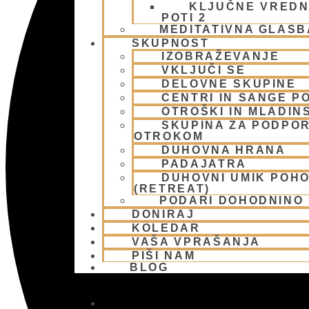
KLJUČNE VREDN
POTI 2
MEDITATIVNA GLASB
SKUPNOST
IZOBRAŽEVANJE
VKLJUČI SE
DELOVNE SKUPINE
CENTRI IN SANGE PO
OTROŠKI IN MLADIN
SKUPINA ZA PODPOR
OTROKOM
DUHOVNA HRANA
PADAJATRA
DUHOVNI UMIK POH
(RETREAT)
PODARI DOHODNINO
DONIRAJ
KOLEDAR
VAŠA VPRAŠANJA
PIŠI NAM
BLOG