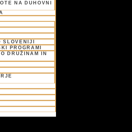
OTE NA DUHOVNI
A
 SLOVENIJI
SKI PROGRAMI
O DRUŽINAM IN
ORJE