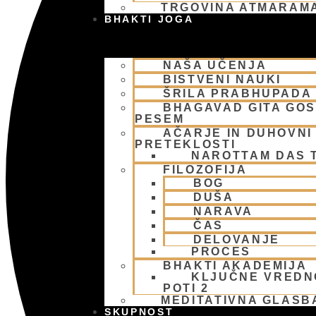
TRGOVINA ATMARAM
BHAKTI JOGA
NAŠA UČENJA
BISTVENI NAUKI
ŠRILA PRABHUPADA
BHAGAVAD GITA GO
PESEM
AČARJE IN DUHOVNI 
PRETEKLOSTI
NAROTTAM DAS 
FILOZOFIJA
BOG
DUŠA
NARAVA
ČAS
DELOVANJE
PROCES
BHAKTI AKADEMIJA
KLJUČNE VREDN
POTI 2
MEDITATIVNA GLASB
SKUPNOST