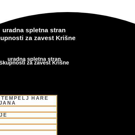
uradna spletna stran
upnosti za zavest Krišne
uradna spletna stran
Skupnosti za zavest Krišne
 TEMPELJ HARE
LJANA
JE