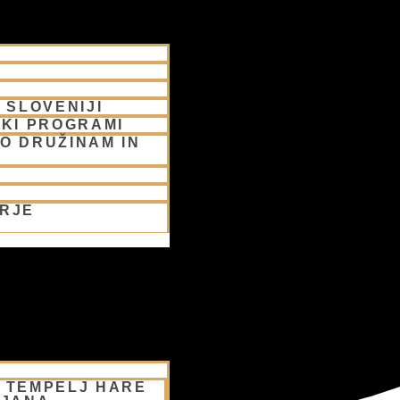
 SLOVENIJI
SKI PROGRAMI
O DRUŽINAM IN
ORJE
– TEMPELJ HARE