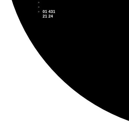
01 431
21 24