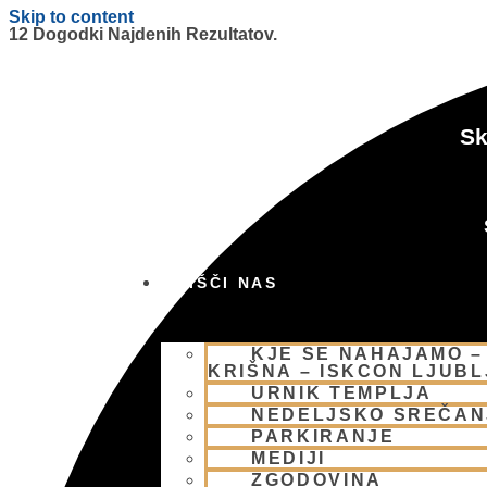
Skip to content
12 Dogodki Najdenih Rezultatov.
Sk
OBIŠČI NAS
KJE SE NAHAJAMO –
KRIŠNA – ISKCON LJUB
URNIK TEMPLJA
NEDELJSKO SREČAN
PARKIRANJE
MEDIJI
ZGODOVINA