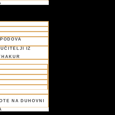
A
SPODOVA
UČITELJI IZ
THAKUR
OTE NA DUHOVNI
A