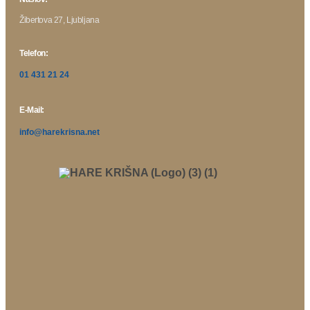
Žibertova 27, Ljubljana
Telefon:
01 431 21 24
E-Mail:
info@harekrisna.net