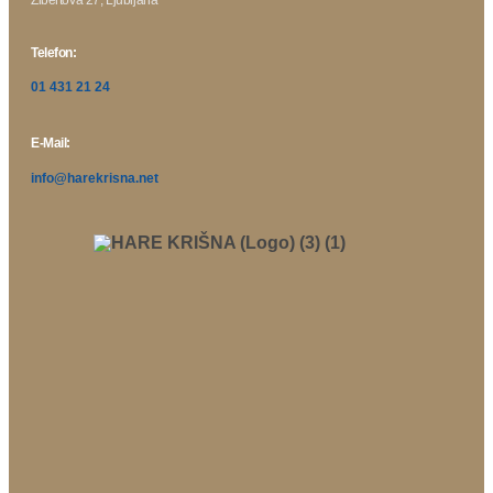
Telefon:
01 431 21 24
E-Mail:
info@harekrisna.net