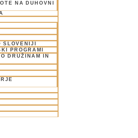
OTE NA DUHOVNI
or
A
 SLOVENIJI
SKI PROGRAMI
O DRUŽINAM IN
ORJE