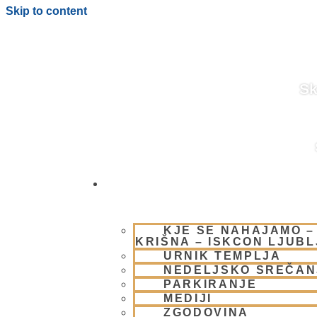
Skip to content
Sk
OBIŠČI NAS
BLOG
KJE SE NAHAJAMO –
KRIŠNA – ISKCON LJUB
URNIK TEMPLJA
NEDELJSKO SREČAN
PARKIRANJE
MEDIJI
ZGODOVINA