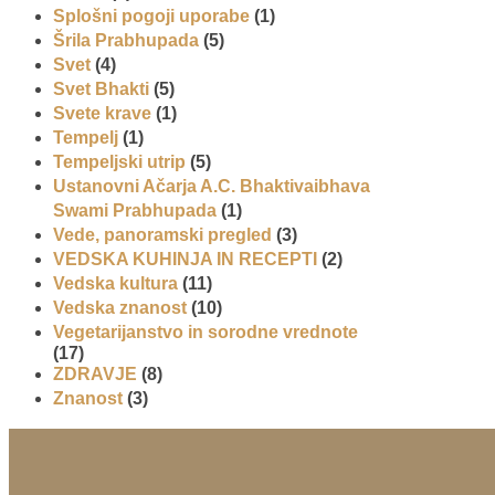
Splošni pogoji uporabe
(1)
Šrila Prabhupada
(5)
Svet
(4)
Svet Bhakti
(5)
Svete krave
(1)
Tempelj
(1)
Tempeljski utrip
(5)
Ustanovni Ačarja A.C. Bhaktivaibhava
Swami Prabhupada
(1)
Vede, panoramski pregled
(3)
VEDSKA KUHINJA IN RECEPTI
(2)
Vedska kultura
(11)
Vedska znanost
(10)
Vegetarijanstvo in sorodne vrednote
(17)
ZDRAVJE
(8)
Znanost
(3)