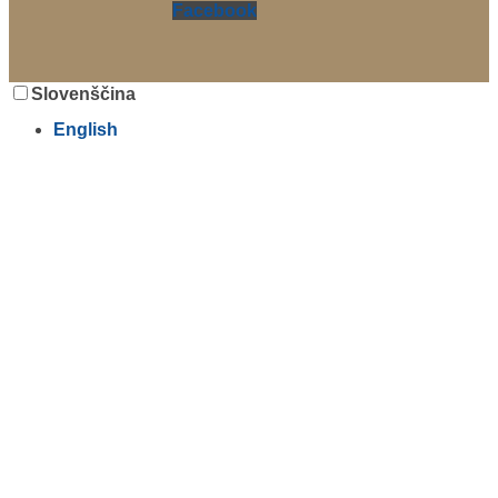
Facebook
Slovenščina
English