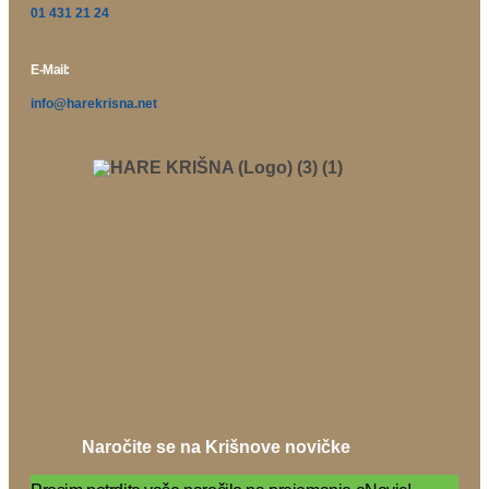
01 431 21 24
E-Mail:
info@harekrisna.net
Naročite se na Krišnove novičke