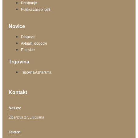
Parkiranje
Politika zasebnosti
Novice
Prispevki
Aktualni dogodki
E-novice
Trgovina
Trgovina Atmarama
Kontakt
Naslov:
Žibertova 27, Ljubljana
Telefon: