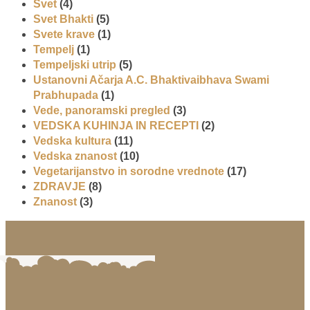
Svet
(4)
Svet Bhakti
(5)
Svete krave
(1)
Tempelj
(1)
Tempeljski utrip
(5)
Ustanovni Ačarja A.C. Bhaktivaibhava Swami
Prabhupada
(1)
Vede, panoramski pregled
(3)
VEDSKA KUHINJA IN RECEPTI
(2)
Vedska kultura
(11)
Vedska znanost
(10)
Vegetarijanstvo in sorodne vrednote
(17)
ZDRAVJE
(8)
Znanost
(3)