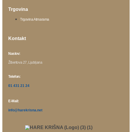
Trgovina
Trgovina Atmarama
Kontakt
Naslov:
Žibertova 27, Ljubljana
Telefon:
01 431 21 24
E-Mail:
info@harekrisna.net