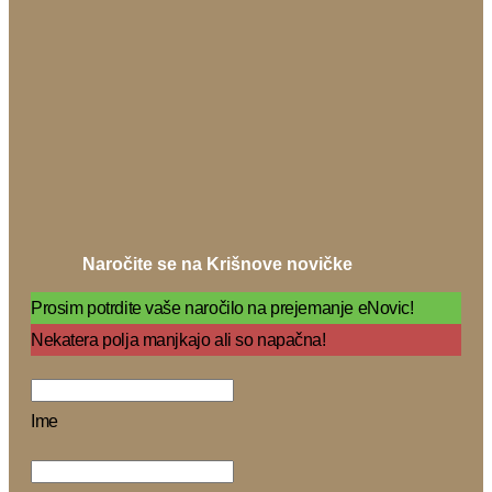
Naročite se na Krišnove novičke
Prosim potrdite vaše naročilo na prejemanje eNovic!
Nekatera polja manjkajo ali so napačna!
Ime