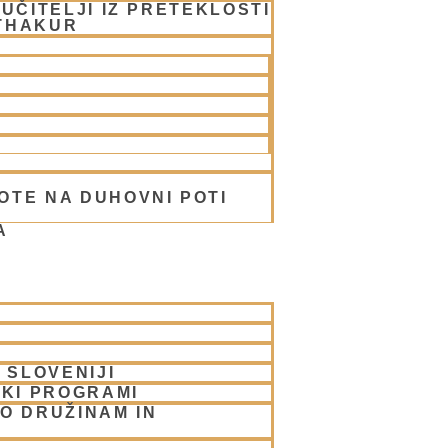
UČITELJI IZ PRETEKLOSTI
THAKUR
OTE NA DUHOVNI POTI
A
hakur
 SLOVENIJI
SKI PROGRAMI
O DRUŽINAM IN