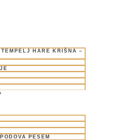
 TEMPELJ HARE KRIŠNA –
JE
A
SPODOVA PESEM