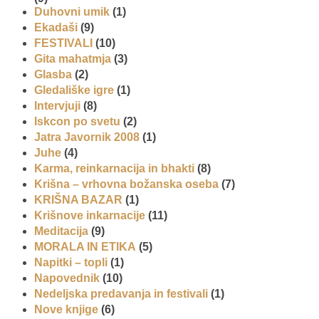
Duhovni umik
(1)
Ekadaši
(9)
FESTIVALI
(10)
Gita mahatmja
(3)
Glasba
(2)
Gledališke igre
(1)
Intervjuji
(8)
Iskcon po svetu
(2)
Jatra Javornik 2008
(1)
Juhe
(4)
Karma, reinkarnacija in bhakti
(8)
Krišna – vrhovna božanska oseba
(7)
KRIŠNA BAZAR
(1)
Krišnove inkarnacije
(11)
Meditacija
(9)
MORALA IN ETIKA
(5)
Napitki – topli
(1)
Napovednik
(10)
Nedeljska predavanja in festivali
(1)
Nove knjige
(6)