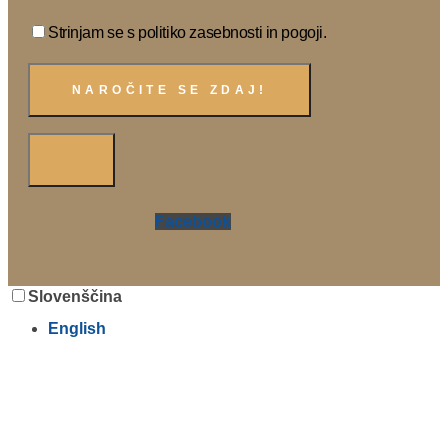
Strinjam se s politiko zasebnosti in pogoji.
Facebook
Slovenščina
English