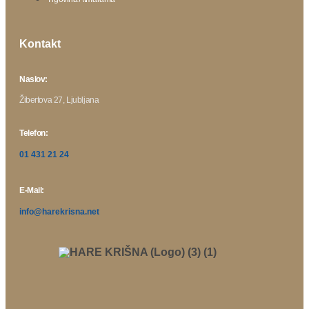
Kontakt
Naslov:
Žibertova 27, Ljubljana
Telefon:
01 431 21 24
E-Mail:
info@harekrisna.net