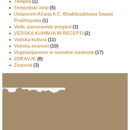
Tempelj
(1)
Tempeljski utrip
(5)
Ustanovni Ačarja A.C. Bhaktivaibhava Swami
Prabhupada
(1)
Vede, panoramski pregled
(3)
VEDSKA KUHINJA IN RECEPTI
(2)
Vedska kultura
(11)
Vedska znanost
(10)
Vegetarijanstvo in sorodne vrednote
(17)
ZDRAVJE
(8)
Znanost
(3)