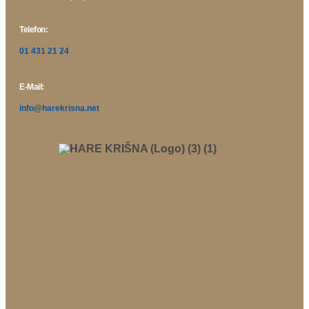
Telefon:
01 431 21 24
E-Mail:
info@harekrisna.net