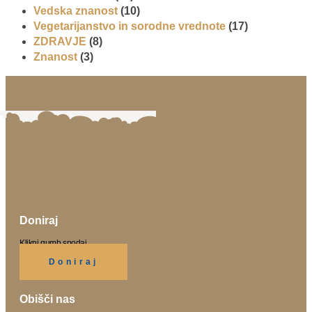
Vedska znanost
(10)
Vegetarijanstvo in sorodne vrednote
(17)
ZDRAVJE
(8)
Znanost
(3)
Doniraj
Klikni gumb spodaj.
Doniraj
Obišči nas