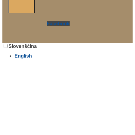
Facebook
Slovenščina
English