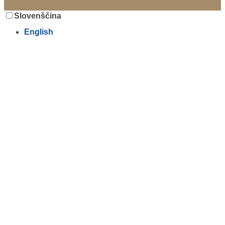
Slovenščina
English