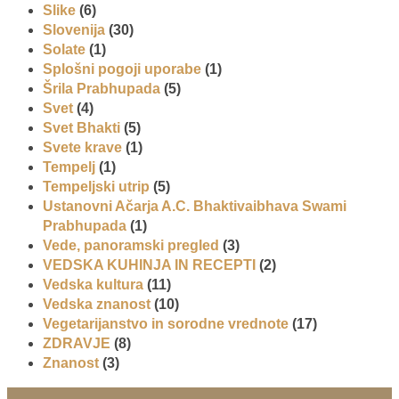
Slike
(6)
Slovenija
(30)
Solate
(1)
Splošni pogoji uporabe
(1)
Šrila Prabhupada
(5)
Svet
(4)
Svet Bhakti
(5)
Svete krave
(1)
Tempelj
(1)
Tempeljski utrip
(5)
Ustanovni Ačarja A.C. Bhaktivaibhava Swami
Prabhupada
(1)
Vede, panoramski pregled
(3)
VEDSKA KUHINJA IN RECEPTI
(2)
Vedska kultura
(11)
Vedska znanost
(10)
Vegetarijanstvo in sorodne vrednote
(17)
ZDRAVJE
(8)
Znanost
(3)