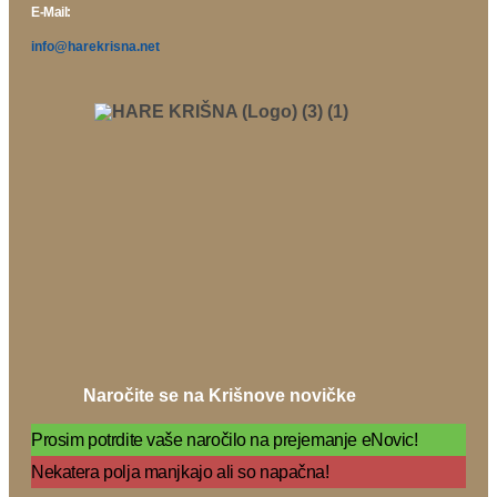
E-Mail:
info@harekrisna.net
Naročite se na Krišnove novičke
Prosim potrdite vaše naročilo na prejemanje eNovic!
Nekatera polja manjkajo ali so napačna!