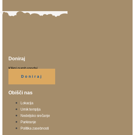
Doniraj
Klikni gumb spodaj.
Doniraj
Obišči nas
Lokacija
Urnik templja
Nedeljsko srečanje
Parkiranje
Politika zasebnosti