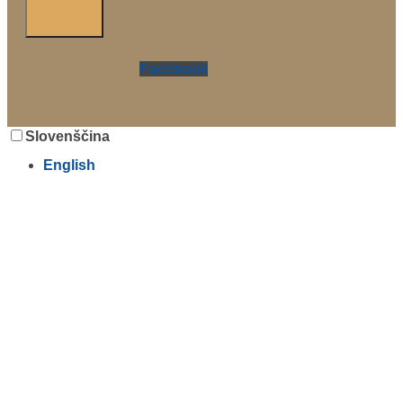
Facebook
Slovenščina
English