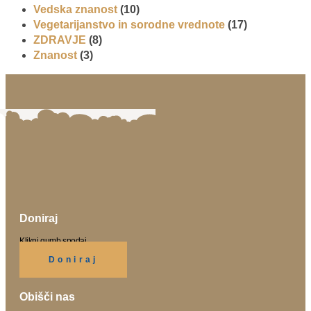
Vedska znanost
(10)
Vegetarijanstvo in sorodne vrednote
(17)
ZDRAVJE
(8)
Znanost
(3)
Doniraj
Klikni gumb spodaj.
Doniraj
Obišči nas