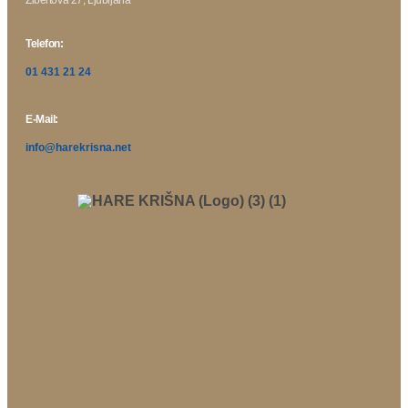
Telefon:
01 431 21 24
E-Mail:
info@harekrisna.net