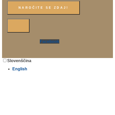
Facebook
Slovenščina
English