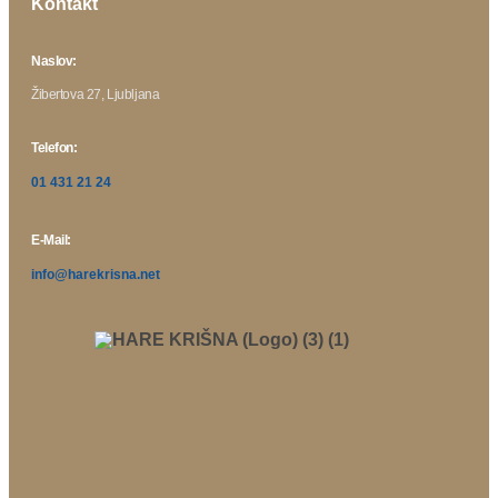
Kontakt
Naslov:
Žibertova 27, Ljubljana
Telefon:
01 431 21 24
E-Mail:
info@harekrisna.net