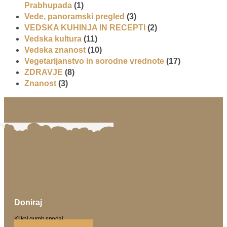
Prabhupada
(1)
Vede, panoramski pregled
(3)
VEDSKA KUHINJA IN RECEPTI
(2)
Vedska kultura
(11)
Vedska znanost
(10)
Vegetarijanstvo in sorodne vrednote
(17)
ZDRAVJE
(8)
Znanost
(3)
Doniraj
Klikni gumb spodaj.