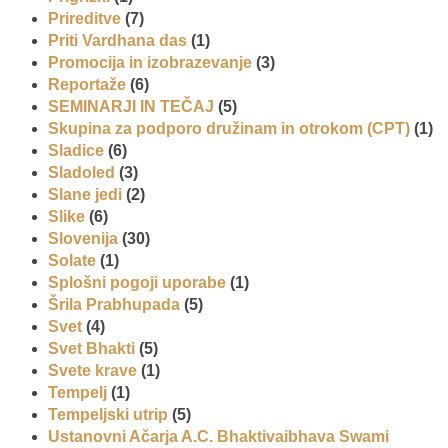
Prireditve
(7)
Priti Vardhana das
(1)
Promocija in izobrazevanje
(3)
Reportaže
(6)
SEMINARJI IN TEČAJ
(5)
Skupina za podporo družinam in otrokom (CPT)
(1)
Sladice
(6)
Sladoled
(3)
Slane jedi
(2)
Slike
(6)
Slovenija
(30)
Solate
(1)
Splošni pogoji uporabe
(1)
Šrila Prabhupada
(5)
Svet
(4)
Svet Bhakti
(5)
Svete krave
(1)
Tempelj
(1)
Tempeljski utrip
(5)
Ustanovni Ačarja A.C. Bhaktivaibhava Swami