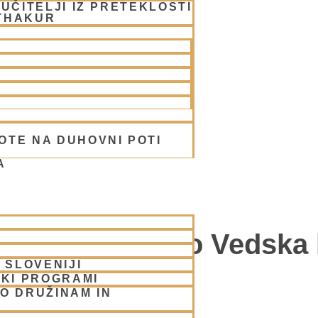
UČITELJI IZ PRETEKLOSTI
THAKUR
OTE NA DUHOVNI POTI
A
ikasa Swami: Bo Vedska 
 SLOVENIJI
SKI PROGRAMI
O DRUŽINAM IN