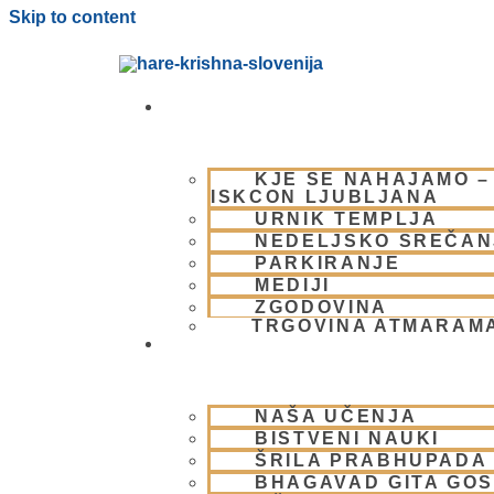
Skip to content
OBIŠČI NAS
KJE SE NAHAJAMO –
ISKCON LJUBLJANA
URNIK TEMPLJA
NEDELJSKO SREČAN
PARKIRANJE
MEDIJI
ZGODOVINA
TRGOVINA ATMARAM
BHAKTI JOGA
NAŠA UČENJA
BISTVENI NAUKI
ŠRILA PRABHUPADA
BHAGAVAD GITA GO