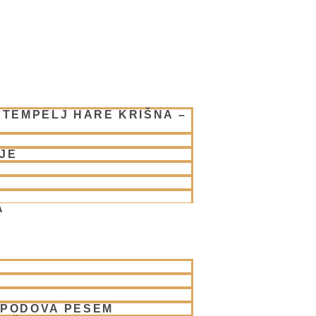
 TEMPELJ HARE KRIŠNA –
JE
A
SPODOVA PESEM