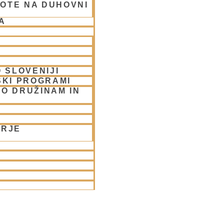
OTE NA DUHOVNI
A
 SLOVENIJI
SKI PROGRAMI
O DRUŽINAM IN
ORJE