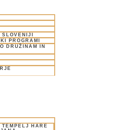
 SLOVENIJI
SKI PROGRAMI
O DRUŽINAM IN
ORJE
– TEMPELJ HARE