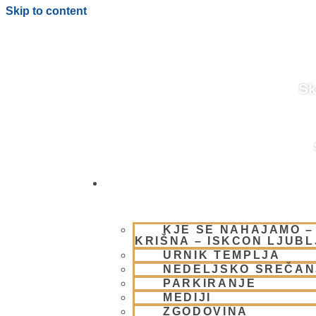
Skip to content
Sk
OBIŠČI NAS
BLOG
KJE SE NAHAJAMO –
KRIŠNA – ISKCON LJUB
URNIK TEMPLJA
NEDELJSKO SREČAN
PARKIRANJE
MEDIJI
ZGODOVINA