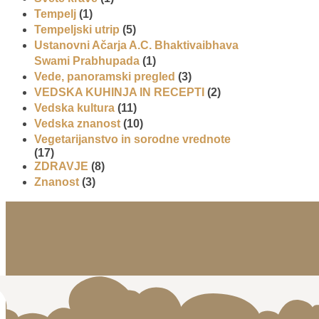
Tempelj
(1)
Tempeljski utrip
(5)
Ustanovni Ačarja A.C. Bhaktivaibhava
Swami Prabhupada
(1)
Vede, panoramski pregled
(3)
VEDSKA KUHINJA IN RECEPTI
(2)
Vedska kultura
(11)
Vedska znanost
(10)
Vegetarijanstvo in sorodne vrednote
(17)
ZDRAVJE
(8)
Znanost
(3)