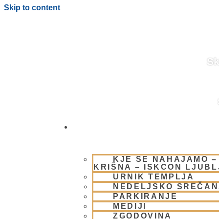
Skip to content
Sk
OBIŠČI NAS
BLOG
KJE SE NAHAJAMO –
KRIŠNA – ISKCON LJUB
URNIK TEMPLJA
NEDELJSKO SREČAN
PARKIRANJE
MEDIJI
ZGODOVINA