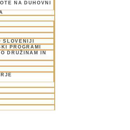
OTE NA DUHOVNI
A
 SLOVENIJI
SKI PROGRAMI
O DRUŽINAM IN
ORJE