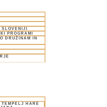
 SLOVENIJI
SKI PROGRAMI
O DRUŽINAM IN
ORJE
– TEMPELJ HARE