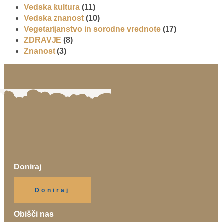
Vedska kultura
(11)
Vedska znanost
(10)
Vegetarijanstvo in sorodne vrednote
(17)
ZDRAVJE
(8)
Znanost
(3)
Doniraj
Klikni gumb spodaj.
Doniraj
Obišči nas