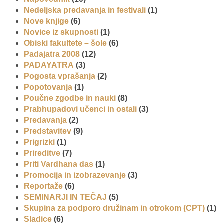
Nedeljska predavanja in festivali
(1)
Nove knjige
(6)
Novice iz skupnosti
(1)
Obiski fakultete – šole
(6)
Padajatra 2008
(12)
PADAYATRA
(3)
Pogosta vprašanja
(2)
Popotovanja
(1)
Poučne zgodbe in nauki
(8)
Prabhupadovi učenci in ostali
(3)
Predavanja
(2)
Predstavitev
(9)
Prigrizki
(1)
Prireditve
(7)
Priti Vardhana das
(1)
Promocija in izobrazevanje
(3)
Reportaže
(6)
SEMINARJI IN TEČAJ
(5)
Skupina za podporo družinam in otrokom (CPT)
(1)
Sladice
(6)