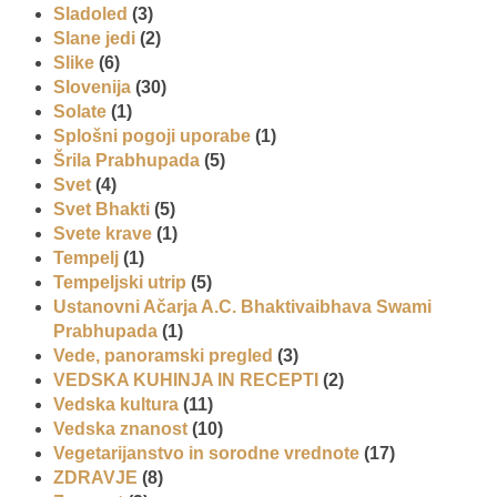
Sladoled
(3)
Slane jedi
(2)
Slike
(6)
Slovenija
(30)
Solate
(1)
Splošni pogoji uporabe
(1)
Šrila Prabhupada
(5)
Svet
(4)
Svet Bhakti
(5)
Svete krave
(1)
Tempelj
(1)
Tempeljski utrip
(5)
Ustanovni Ačarja A.C. Bhaktivaibhava Swami
Prabhupada
(1)
Vede, panoramski pregled
(3)
VEDSKA KUHINJA IN RECEPTI
(2)
Vedska kultura
(11)
Vedska znanost
(10)
Vegetarijanstvo in sorodne vrednote
(17)
ZDRAVJE
(8)