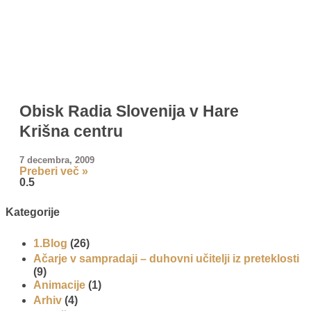
Obisk Radia Slovenija v Hare
Krišna centru
7 decembra, 2009
Preberi več »
Kategorije
1.Blog
(26)
Ačarje v sampradaji – duhovni učitelji iz preteklosti
(9)
Animacije
(1)
Arhiv
(4)