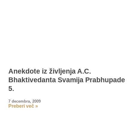
Anekdote iz življenja A.C.
Bhaktivedanta Svamija Prabhupade
5.
7 decembra, 2009
Preberi več »