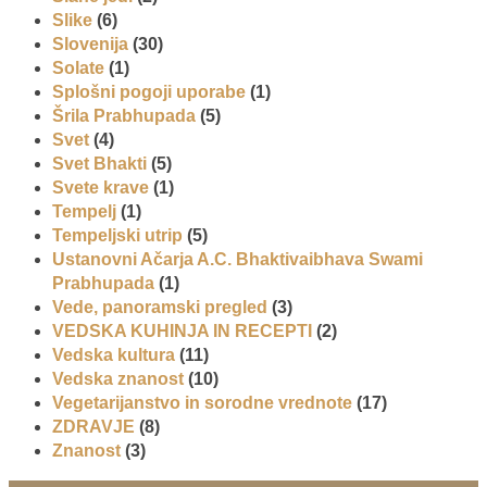
Slike
(6)
Slovenija
(30)
Solate
(1)
Splošni pogoji uporabe
(1)
Šrila Prabhupada
(5)
Svet
(4)
Svet Bhakti
(5)
Svete krave
(1)
Tempelj
(1)
Tempeljski utrip
(5)
Ustanovni Ačarja A.C. Bhaktivaibhava Swami
Prabhupada
(1)
Vede, panoramski pregled
(3)
VEDSKA KUHINJA IN RECEPTI
(2)
Vedska kultura
(11)
Vedska znanost
(10)
Vegetarijanstvo in sorodne vrednote
(17)
ZDRAVJE
(8)
Znanost
(3)