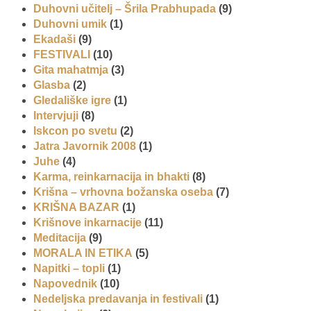
Duhovni učitelj – Šrila Prabhupada
(9)
Duhovni umik
(1)
Ekadaši
(9)
FESTIVALI
(10)
Gita mahatmja
(3)
Glasba
(2)
Gledališke igre
(1)
Intervjuji
(8)
Iskcon po svetu
(2)
Jatra Javornik 2008
(1)
Juhe
(4)
Karma, reinkarnacija in bhakti
(8)
Krišna – vrhovna božanska oseba
(7)
KRIŠNA BAZAR
(1)
Krišnove inkarnacije
(11)
Meditacija
(9)
MORALA IN ETIKA
(5)
Napitki – topli
(1)
Napovednik
(10)
Nedeljska predavanja in festivali
(1)