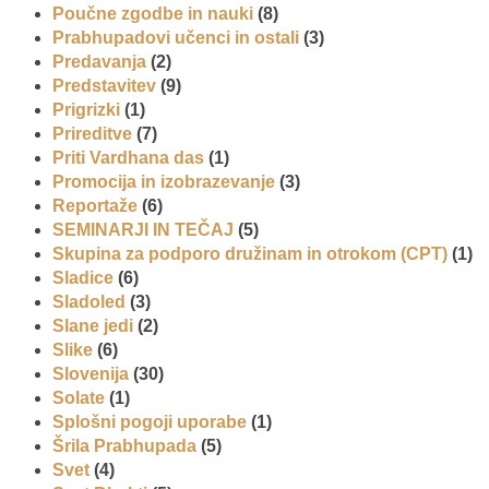
Poučne zgodbe in nauki
(8)
Prabhupadovi učenci in ostali
(3)
Predavanja
(2)
Predstavitev
(9)
Prigrizki
(1)
Prireditve
(7)
Priti Vardhana das
(1)
Promocija in izobrazevanje
(3)
Reportaže
(6)
SEMINARJI IN TEČAJ
(5)
Skupina za podporo družinam in otrokom (CPT)
(1)
Sladice
(6)
Sladoled
(3)
Slane jedi
(2)
Slike
(6)
Slovenija
(30)
Solate
(1)
Splošni pogoji uporabe
(1)
Šrila Prabhupada
(5)
Svet
(4)