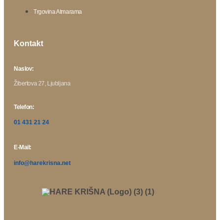
Trgovina Atmarama
Kontakt
Naslov:
Žibertova 27, Ljubljana
Telefon:
01 431 21 24
E-Mail:
info@harekrisna.net