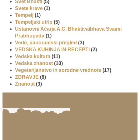
Svet Bhakti
(5)
Svete krave
(1)
Tempelj
(1)
Tempeljski utrip
(5)
Ustanovni Ačarja A.C. Bhaktivaibhava Swami
Prabhupada
(1)
Vede, panoramski pregled
(3)
VEDSKA KUHINJA IN RECEPTI
(2)
Vedska kultura
(11)
Vedska znanost
(10)
Vegetarijanstvo in sorodne vrednote
(17)
ZDRAVJE
(8)
Znanost
(3)