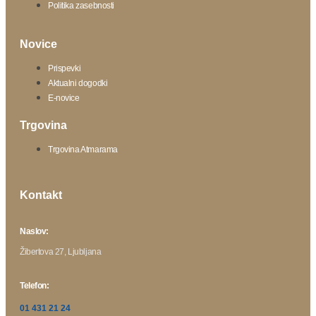
Politika zasebnosti
Novice
Prispevki
Aktualni dogodki
E-novice
Trgovina
Trgovina Atmarama
Kontakt
Naslov:
Žibertova 27, Ljubljana
Telefon:
01 431 21 24