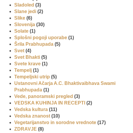
Sladoled
(3)
Slane jedi
(2)
Slike
(6)
Slovenija
(30)
Solate
(1)
Splošni pogoji uporabe
(1)
Šrila Prabhupada
(5)
Svet
(4)
Svet Bhakti
(5)
Svete krave
(1)
Tempelj
(1)
Tempeljski utrip
(5)
Ustanovni Ačarja A.C. Bhaktivaibhava Swami
Prabhupada
(1)
Vede, panoramski pregled
(3)
VEDSKA KUHINJA IN RECEPTI
(2)
Vedska kultura
(11)
Vedska znanost
(10)
Vegetarijanstvo in sorodne vrednote
(17)
ZDRAVJE
(8)