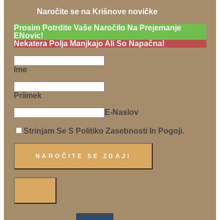
Naročite se na Krišnove novičke
Prosim Potrdite Vaše Naročilo Na Prejemanje
ENovic!
Nekatera Polja Manjkajo Ali So Napačna!
Ime
Priimek
E-Naslov
Strinjam Se S Politiko Zasebnosti In Pogoji.
Facebook