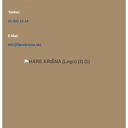
Telefon:
01 431 21 24
E-Mail:
info@harekrisna.net