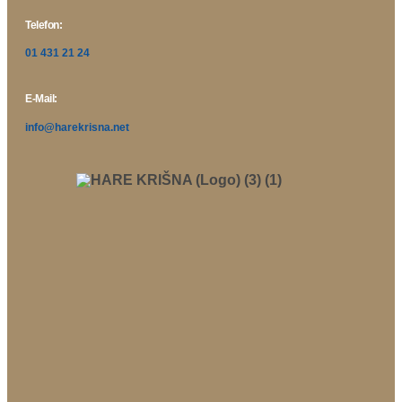
Telefon:
01 431 21 24
E-Mail:
info@harekrisna.net