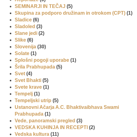
SEMINARJI IN TEČAJ
(5)
Skupina za podporo družinam in otrokom (CPT)
(1)
Sladice
(6)
Sladoled
(3)
Slane jedi
(2)
Slike
(6)
Slovenija
(30)
Solate
(1)
Splošni pogoji uporabe
(1)
Šrila Prabhupada
(5)
Svet
(4)
Svet Bhakti
(5)
Svete krave
(1)
Tempelj
(1)
Tempeljski utrip
(5)
Ustanovni Ačarja A.C. Bhaktivaibhava Swami
Prabhupada
(1)
Vede, panoramski pregled
(3)
VEDSKA KUHINJA IN RECEPTI
(2)
Vedska kultura
(11)