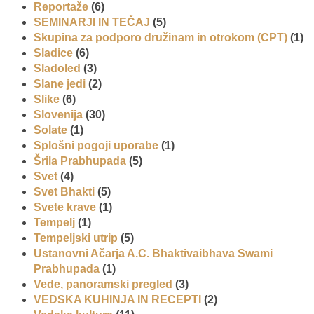
Reportaže
(6)
SEMINARJI IN TEČAJ
(5)
Skupina za podporo družinam in otrokom (CPT)
(1)
Sladice
(6)
Sladoled
(3)
Slane jedi
(2)
Slike
(6)
Slovenija
(30)
Solate
(1)
Splošni pogoji uporabe
(1)
Šrila Prabhupada
(5)
Svet
(4)
Svet Bhakti
(5)
Svete krave
(1)
Tempelj
(1)
Tempeljski utrip
(5)
Ustanovni Ačarja A.C. Bhaktivaibhava Swami
Prabhupada
(1)
Vede, panoramski pregled
(3)
VEDSKA KUHINJA IN RECEPTI
(2)