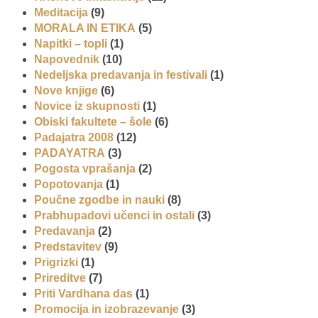
Meditacija
(9)
MORALA IN ETIKA
(5)
Napitki – topli
(1)
Napovednik
(10)
Nedeljska predavanja in festivali
(1)
Nove knjige
(6)
Novice iz skupnosti
(1)
Obiski fakultete – šole
(6)
Padajatra 2008
(12)
PADAYATRA
(3)
Pogosta vprašanja
(2)
Popotovanja
(1)
Poučne zgodbe in nauki
(8)
Prabhupadovi učenci in ostali
(3)
Predavanja
(2)
Predstavitev
(9)
Prigrizki
(1)
Prireditve
(7)
Priti Vardhana das
(1)
Promocija in izobrazevanje
(3)