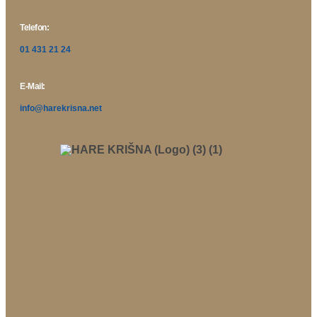
Telefon:
01 431 21 24
E-Mail:
info@harekrisna.net