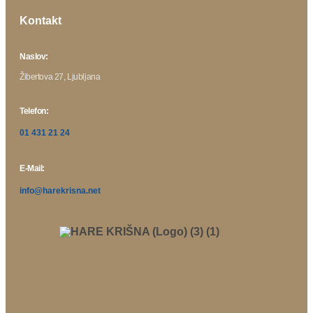
Kontakt
Naslov:
Žibertova 27, Ljubljana
Telefon:
01 431 21 24
E-Mail:
info@harekrisna.net