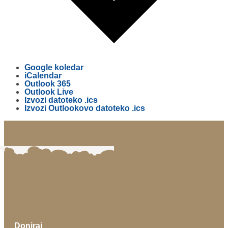
Google koledar
iCalendar
Outlook 365
Outlook Live
Izvozi datoteko .ics
Izvozi Outlookovo datoteko .ics
Doniraj