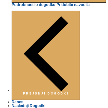
Podrobnosti o dogodku
Pridobite navodila
PREJŠNJI
DOGODKI
Danes
Naslednji
Dogodki