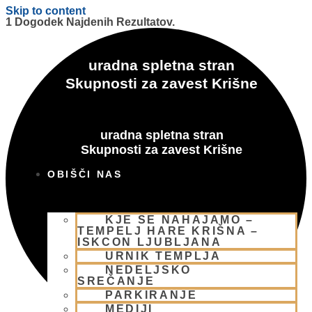
Skip to content
1 Dogodek Najdenih Rezultatov.
uradna spletna stran
Skupnosti za zavest Krišne
uradna spletna stran
Skupnosti za zavest Krišne
OBIŠČI NAS
KJE SE NAHAJAMO –
TEMPELJ HARE KRIŠNA –
ISKCON LJUBLJANA
URNIK TEMPLJA
NEDELJSKO
SREČANJE
PARKIRANJE
MEDIJI