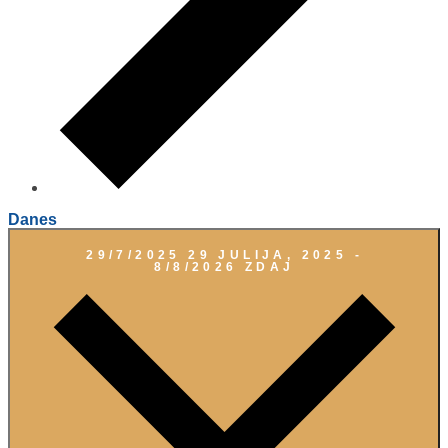
Danes
29/7/2025
29 JULIJA, 2025
-
8/8/2026
ZDAJ