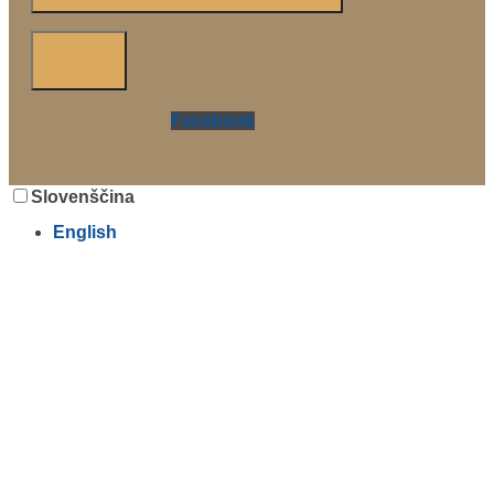
Facebook
Slovenščina
English