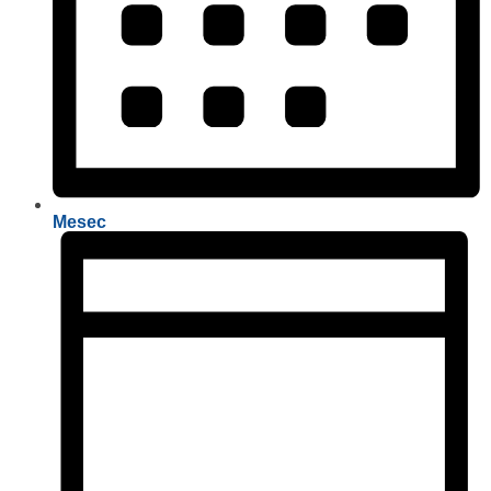
Mesec