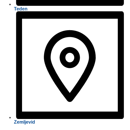
Teden
Zemljevid